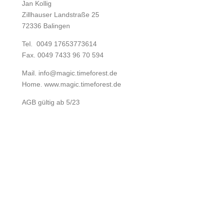
Jan Kollig
Zillhauser Landstraße 25
72336 Balingen
Tel.
0049 17653773614
Fax. 0049 7433 96 70 594
Mail. info@magic.timeforest.de
Home. www.magic.timeforest.de
AGB gültig ab 5/23