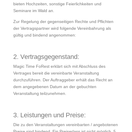
bieten Hochzeiten, sonstige Feierlichkeiten und
Seminare im Wald an.
Zur Regelung der gegenseitigen Rechte und Pflichten
der Vertragspartner wird folgende Vereinbahrung als
gültig und bindend angenommen:
2. Vertragsgegenstand:
Magic Time FoRest erklärt sich mit Abschluss des
Vertrages bereit die vereinbarte Veranstaltung
durchzuführen. Der Auftraggeber erhält das Recht an
dem angegebenen Datum an der gebuchten
Veranstaltung teilzunehmen.
3. Leistungen und Preise:
Die zu den Veranstaltungen vereinbarten / angebotenen
Preise sind bindend. Ein Preiserlass ist nicht möglich. 5