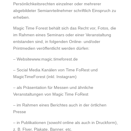
Persönlichkeitsrechten einzelner oder mehrerer
abgebildeter Semianrteilnehmer schriftlich Einspruch zu
erheben.
Magic Time Forest behält sich das Recht vor, Fotos, die
im Rahmen eines Seminars oder einer Veranstaltung
entstanden sind, in folgenden Online- und/oder
Printmedien veröffentlicht werden dürfen:
– Websitewww.magic.timeforest.de
– Social Media Kanälen von Time FoRest und
MagicTimeForest (inkl. Instagram)
– als Präsentation für Messen und ähnliche
Veranstaltungen von Magic Time FoRest
– im Rahmen eines Berichtes auch in der örtlichen
Presse
– in Publikationen (sowohl online als auch in Druckform),
z. B. Flyer, Plakate, Banner, etc.