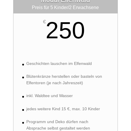
Preis für 5 Kinder/2 Erwachsene
250
€
Geschichten lauschen im Elfenwald
Blütenkränze herstellen oder basteln von
Elfentoren (je nach Jahreszeit)
inkl. Waldtee und Wasser
jedes weitere Kind 15 €, max. 10 Kinder
Programm und Deko dürfen nach
Absprache selbst gestaltet werden