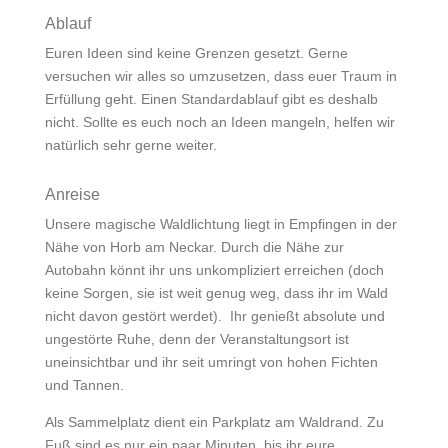
Ablauf
Euren Ideen sind keine Grenzen gesetzt. Gerne
versuchen wir alles so umzusetzen, dass euer Traum in
Erfüllung geht. Einen Standardablauf gibt es deshalb
nicht. Sollte es euch noch an Ideen mangeln, helfen wir
natürlich sehr gerne weiter.
Anreise
Unsere magische Waldlichtung liegt in Empfingen in der
Nähe von Horb am Neckar. Durch die Nähe zur
Autobahn könnt ihr uns unkompliziert erreichen (doch
keine Sorgen, sie ist weit genug weg, dass ihr im Wald
nicht davon gestört werdet). Ihr genießt absolute und
ungestörte Ruhe, denn der Veranstaltungsort ist
uneinsichtbar und ihr seit umringt von hohen Fichten
und Tannen.
Als Sammelplatz dient ein Parkplatz am Waldrand. Zu
Fuß sind es nur ein paar Minuten, bis ihr eure