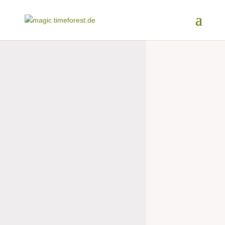
Magic
Time
EURE SCHÖNSTEN
MOMENTE IM WALD