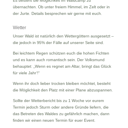
Es besteht die Möglichkeit im Waldcamp zu
übernachten. Ob unter freiem Himmel, im Zelt oder in
der Jurte. Details besprechen wir gerne mit euch.
Wetter
Unser Wald ist natürlich den Wettergöttern ausgesetzt –
die jedoch in 95% der Fälle auf unserer Seite sind.
Bei leichtem Regen schützen euch die hohen Fichten
und es kann auch romantisch sein. Der Volksmund
behauptet: „Wenn es regnet am Altar, bringt das Glück
für viele Jahr‘!“
Wenn ihr doch lieber trocken bleiben möchtet, besteht
die Möglichkeit den Platz mit einer Plane abzuspannen.
Sollte der Wetterbericht bis zu 1 Woche vor eurem
Termin jedoch Sturm oder andere Gründe liefern, die
das Betreten des Waldes zu gefährlich machen, dann
finden wir einen neuen Termin für euer Event.